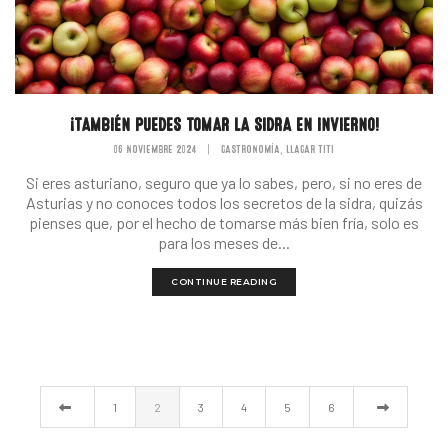
¡TAMBIÉN PUEDES TOMAR LA SIDRA EN INVIERNO!
06 NOVIEMBRE 2024
|
GASTRONOMÍA
LLAGAR TITI
,
Si eres asturiano, seguro que ya lo sabes, pero, si no eres de
Asturias y no conoces todos los secretos de la sidra, quizás
pienses que, por el hecho de tomarse más bien fría, solo es
para los meses de...
CONTINUE READING
1
2
3
4
5
6