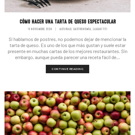
CÓMO HACER UNA TARTA DE QUESO ESPECTACULAR
18 NOVIEMBRE 2024
|
ASTURIAS
GASTRONOMÍA
LLAGAR TITI
,
,
Si hablamos de postres, no podemos dejar de mencionar la
tarta de queso. Es uno de los que más gustan y suele estar
presente en muchas cartas de los mejores restaurantes. Sin
embargo, aunque pueda parecer una receta fácil de...
CONTINUE READING