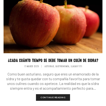
¿CADA CUÁNTO TIEMPO SE DEBE TOMAR UN CULÍN DE SIDRA?
17 MARZO 2025
|
ASTURIAS
GASTRONOMÍA
LLAGAR TITI
,
,
Como buen asturiano, seguro que eres un enamorado de la
sidra y te gusta quedar con tu compañía favorita para tomar
unos culines cuando os apetece. La realidad es que la sidra
siempre entra y es el acompañamiento perfecto para...
CONTINUE READING