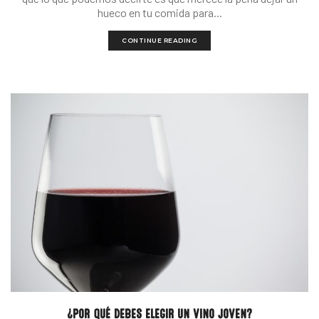
hueco en tu comida para...
CONTINUE READING
¿POR QUÉ DEBES ELEGIR UN VINO JOVEN?