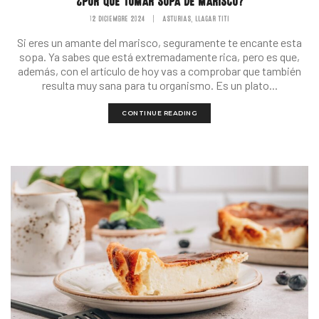
¿POR QUÉ TOMAR SOPA DE MARISCO?
12 DICIEMBRE 2024
|
ASTURIAS
LLAGAR TITI
,
Si eres un amante del marisco, seguramente te encante esta
sopa. Ya sabes que está extremadamente rica, pero es que,
además, con el artículo de hoy vas a comprobar que también
resulta muy sana para tu organismo. Es un plato...
CONTINUE READING