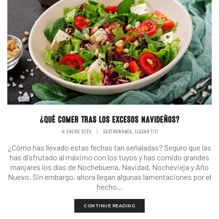
¿QUÉ COMER TRAS LOS EXCESOS NAVIDEÑOS?
14 ENERO 2025
|
GASTRONOMÍA
LLAGAR TITI
,
¿Cómo has llevado estas fechas tan señaladas? Seguro que las
has disfrutado al máximo con los tuyos y has comido grandes
manjares los días de Nochebuena, Navidad, Nochevieja y Año
Nuevo. Sin embargo, ahora llegan algunas lamentaciones por el
hecho...
CONTINUE READING