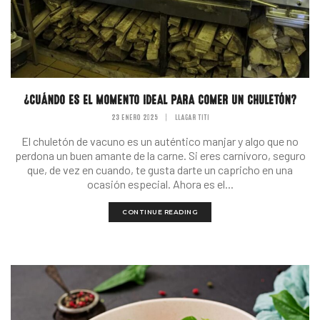
¿CUÁNDO ES EL MOMENTO IDEAL PARA COMER UN CHULETÓN?
23 ENERO 2025
|
LLAGAR TITI
El chuletón de vacuno es un auténtico manjar y algo que no
perdona un buen amante de la carne. Si eres carnívoro, seguro
que, de vez en cuando, te gusta darte un capricho en una
ocasión especial. Ahora es el...
CONTINUE READING