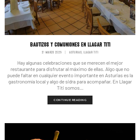
BAUTIZOS Y COMUNIONES EN LLAGAR TITI
21 MARZO 2025
|
ASTURIAS
LLAGAR TITI
,
Hay algunas celebraciones que se merecen el mejor
restaurante para disfrutar al máximo de ellas. Algo que no
puede faltar en cualquier evento importante en Asturias es la
gastronomía local y algo de sidra para acompañar. En Llagar
Titi somos...
CONTINUE READING