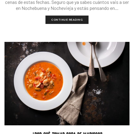
cenas de estas fechas. Seguro que ya sabes cuántos vais a ser
en Nochebuena y Nochevieja y estás pensando en...
CONTINUE READING