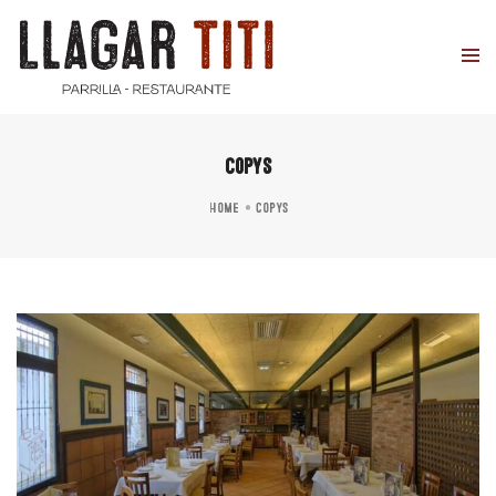
copys
Home
copys