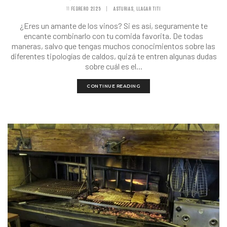
11 FEBRERO 2025
|
ASTURIAS
LLAGAR TITI
,
¿Eres un amante de los vinos? Si es así, seguramente te
encante combinarlo con tu comida favorita. De todas
maneras, salvo que tengas muchos conocimientos sobre las
diferentes tipologías de caldos, quizá te entren algunas dudas
sobre cuál es el...
CONTINUE READING