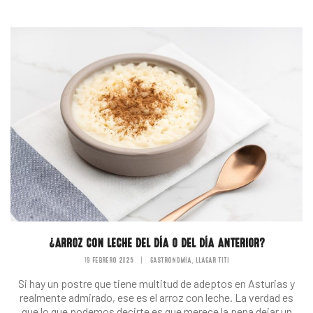
¿ARROZ CON LECHE DEL DÍA O DEL DÍA ANTERIOR?
19 FEBRERO 2025
|
GASTRONOMÍA
LLAGAR TITI
,
Si hay un postre que tiene multitud de adeptos en Asturias y
realmente admirado, ese es el arroz con leche. La verdad es
que lo que podemos decirte es que merece la pena dejar un