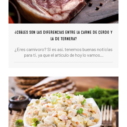
¿Cuáles son las diferencias entre la carne de cerdo y
la de ternera?
¿Eres carnívoro? Si es así, tenemos buenas noticias
para ti, ya que el artículo de hoy lo vamos...