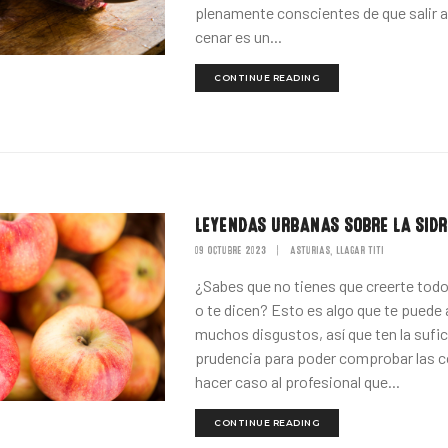
plenamente conscientes de que salir 
cenar es un...
CONTINUE READING
LEYENDAS URBANAS SOBRE LA SID
09 OCTUBRE 2023
|
ASTURIAS
LLAGAR TITI
,
¿Sabes que no tienes que creerte todo
o te dicen? Esto es algo que te puede 
muchos disgustos, así que ten la sufi
prudencia para poder comprobar las c
hacer caso al profesional que...
CONTINUE READING