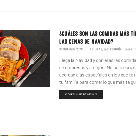
¿CUÁLES SON LAS COMIDAS MÁS TÍ
LAS CENAS DE NAVIDAD?
13 DICIEMBRE 2023
|
ASTURIAS
GASTRONOMÍA
LLAGAR TI
,
,
Llega la Navidad y con ellas las comida
de empresas y amigos. No solo eso, s
acercan días especiales en los que te 
tu familia para comer lo que más te gu
CONTINUE READING