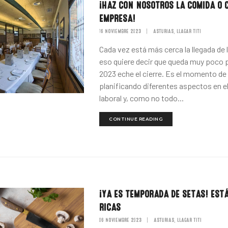
¡HAZ CON NOSOTROS LA COMIDA O 
EMPRESA!
16 NOVIEMBRE 2023
|
ASTURIAS
LLAGAR TITI
,
Cada vez está más cerca la llegada de 
eso quiere decir que queda muy poco 
2023 eche el cierre. Es el momento de 
planificando diferentes aspectos en e
laboral y, como no todo...
CONTINUE READING
¡YA ES TEMPORADA DE SETAS! EST
RICAS
06 NOVIEMBRE 2023
|
ASTURIAS
LLAGAR TITI
,