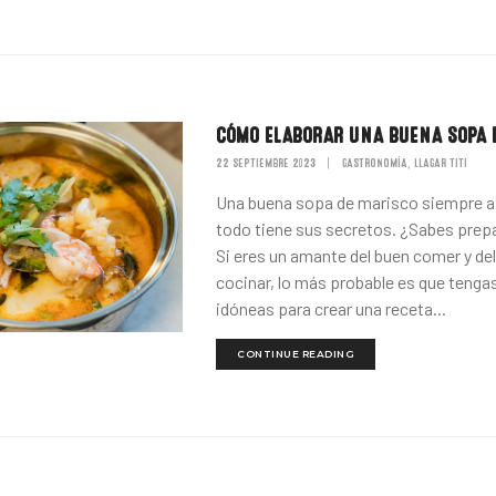
CÓMO ELABORAR UNA BUENA SOPA 
22 SEPTIEMBRE 2023
|
GASTRONOMÍA
LLAGAR TITI
,
Una buena sopa de marisco siempre a
todo tiene sus secretos. ¿Sabes prepa
Si eres un amante del buen comer y del
cocinar, lo más probable es que tenga
idóneas para crear una receta...
CONTINUE READING