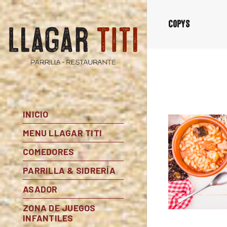
copys
INICIO
MENU LLAGAR TITI
COMEDORES
PARRILLA & SIDRERÍA
ASADOR
ZONA DE JUEGOS
INFANTILES