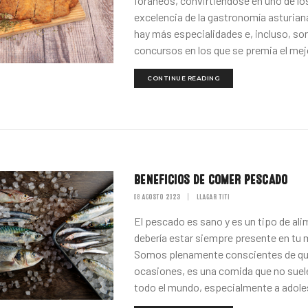
foráneos, convirtiéndose en uno de lo
excelencia de la gastronomía asturian
hay más especialidades e, incluso, s
concursos en los que se premia el mejor
CONTINUE READING
BENEFICIOS DE COMER PESCADO
08 AGOSTO 2023
|
LLAGAR TITI
El pescado es sano y es un tipo de al
debería estar siempre presente en tu 
Somos plenamente conscientes de qu
ocasiones, es una comida que no suel
todo el mundo, especialmente a adole