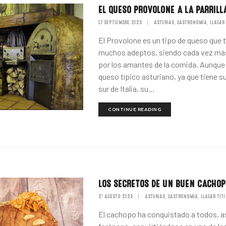
EL QUESO PROVOLONE A LA PARRILL
07 SEPTIEMBRE 2023
|
ASTURIAS
GASTRONOMÍA
LLAGAR 
,
,
El Provolone es un tipo de queso que 
muchos adeptos, siendo cada vez má
por los amantes de la comida. Aunque
queso típico asturiano, ya que tiene su
sur de Italia, su...
CONTINUE READING
LOS SECRETOS DE UN BUEN CACHOP
21 AGOSTO 2023
|
ASTURIAS
GASTRONOMÍA
LLAGAR TITI
,
,
El cachopo ha conquistado a todos, a