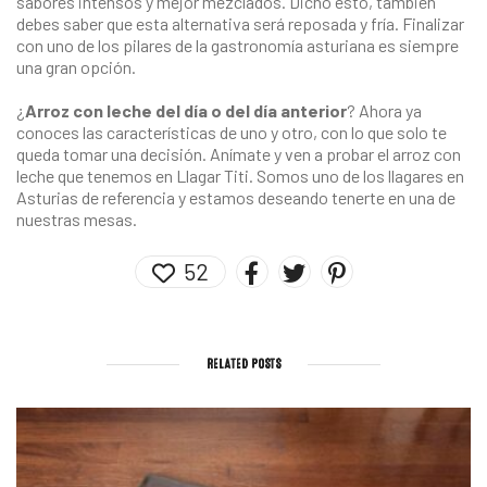
sabores intensos y mejor mezclados. Dicho esto, también
debes saber que esta alternativa será reposada y fría. Finalizar
con uno de los pilares de la gastronomía asturiana es siempre
una gran opción.
¿
Arroz con leche del día o del día anterior
? Ahora ya
conoces las características de uno y otro, con lo que solo te
queda tomar una decisión. Anímate y ven a probar el arroz con
leche que tenemos en
Llagar Titi
. Somos uno de los
llagares en
Asturias
de referencia y estamos deseando tenerte en una de
nuestras mesas.
52
RELATED POSTS