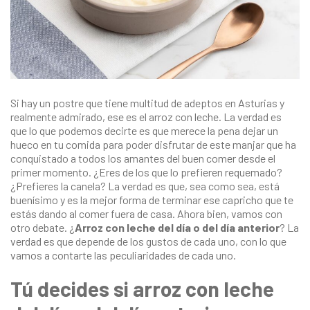
Si hay un postre que tiene multitud de adeptos en Asturias y
realmente admirado, ese es el arroz con leche. La verdad es
que lo que podemos decirte es que merece la pena dejar un
hueco en tu comida para poder disfrutar de este manjar que ha
conquistado a todos los amantes del buen comer desde el
primer momento. ¿Eres de los que lo prefieren requemado?
¿Prefieres la canela? La verdad es que, sea como sea, está
buenísimo y es la mejor forma de terminar ese capricho que te
estás dando al comer fuera de casa. Ahora bien, vamos con
otro debate. ¿
Arroz con leche del día o del día anterior
? La
verdad es que depende de los gustos de cada uno, con lo que
vamos a contarte las peculiaridades de cada uno.
Tú decides si arroz con leche