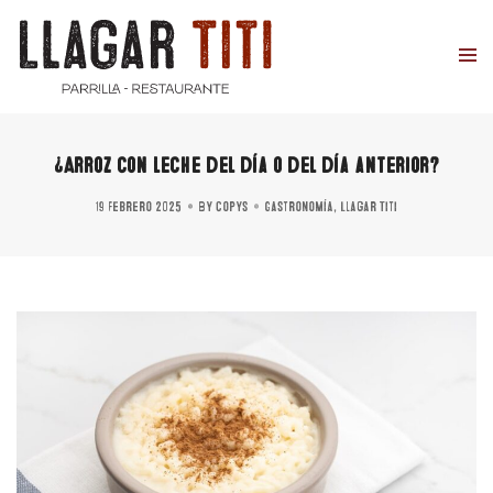
¿Arroz con leche del día o del día anterior?
19 febrero 2025
By
copys
Gastronomía
,
Llagar Titi