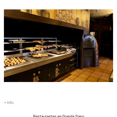
+ info
Restaurantes en Granda Siero