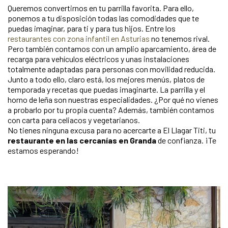
Queremos convertirnos en tu parrilla favorita. Para ello,
ponemos a tu disposición todas las comodidades que te
puedas imaginar, para ti y para tus hijos. Entre los
restaurantes con zona infantil en Asturias
no tenemos rival.
Pero también contamos con un amplio aparcamiento, área de
recarga para vehículos eléctricos y unas instalaciones
totalmente adaptadas para personas con movilidad reducida.
Junto a todo ello, claro está, los mejores menús, platos de
temporada y recetas que puedas imaginarte. La parrilla y el
horno de leña son nuestras especialidades. ¿Por qué no vienes
a probarlo por tu propia cuenta? Además, también contamos
con carta para celiacos y vegetarianos.
No tienes ninguna excusa para no acercarte a El Llagar Titi, tu
restaurante en las cercanías en Granda
de confianza. ¡Te
estamos esperando!