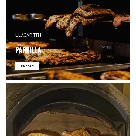
LLAGAR TITI
PARRILLA
ENTRAR