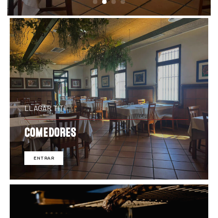
LLAGAR TITI
COMEDORES
ENTRAR