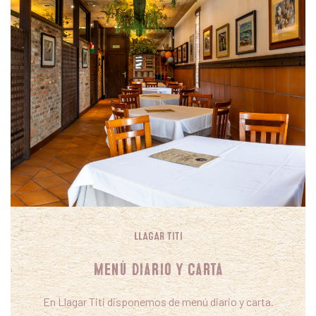
LLAGAR TITI
Menú Diario y Carta
En Llagar Titi disponemos de menú diario y carta.