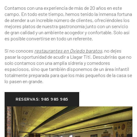
Contamos con una experiencia de más de 20 años en este
campo. En todo este tiempo, hemos tenido la inmensa fortuna
de atender a un increíble número de clientes, ofreciéndoles los
mejores platos de nuestra gastronomía junto con un servicio
de gran calidad y un ambiente acogedor y confortable. Solo así
es posible convertirse en todo un referente.
Si no conoces
restaurantes en Oviedo baratos
, no dejes
pasar la oportunidad de acudir a Llagar Titi. Descubrirás que no
solo contamos con una amplia sidrería y comedores
espaciosos, sino que también disponemos de un área infantil
totalmente preparada para que los más pequeños de la casa se
lo pasen en grande.
RESERVAS: 985 985 985