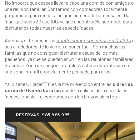
No importa que desees llevar a cabo una comida con amigos o
una reunión familiar. Contamos con comedores totalmente
preparados para recibir a un gran número de comensales. Da
igual que seáis 30 que 100, ya que encontraréis acomodo para
disfrutar de todas nuestras especialidades.
Además, si te preguntas
dónde comer con niños en Colloto
o
sus alrededores, te lo vamos a poner fácil. Son muchas las
familias que no consiguen disfrutar a causa de los más
pequeños, ya que se pueden aburrir en las reuniones familiares.
Gracias a ‘Zona de Juegos Infantiles’, estarán disfrutando en
una zona infantil especialmente pensada para ellos.
Ya lo sabes. Llagar Titi es la mejor elección entre las
sidrerías
cerca de Oviedo baratas
donde la calidad de la comida es
incuestionable. Te esperamos con los brazos abiertos.
RESERVAS: 985 985 985