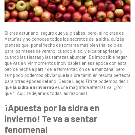
Si eres asturiano, seguro que ya lo sabes, pero, si no eres de
Asturias y no conoces todos los secretos de la sidra, quizás
pienses que, por el hecho de tomarse más bien fría, solo es
para los meses de verano, cuando el sol y el calor aprietan y
cuando las fiestas y las terrazas abundan. Es imposible negar
que vas a vivir momentos inolvidables en esa época con esta
bebida hecha a partir de la fermentación de la manzana, pero
tampoco podemos obviar que la sidra también resulta perfecta
para otras épocas del año. Desde
Llagar Titi
te podemos decir
que
la sidra en invierno
es una magnífica alternativa. ¿Por
qué? ¡Aquí te dejamos todas las razones!
¡Apuesta por la sidra en
invierno! Te va a sentar
fenomenal