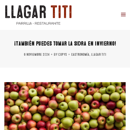
¡También puedes tomar la sidra en invierno!
6 noviembre 2024
By
copys
Gastronomía
,
Llagar Titi