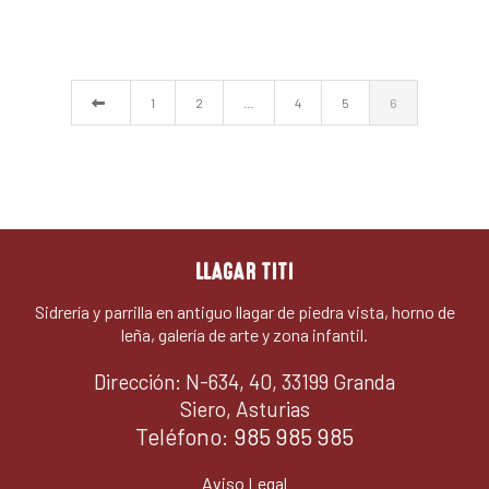
1
2
…
4
5
6
LLAGAR TITI
Sidrería y parrilla en antiguo llagar de piedra vista, horno de
leña, galería de arte y zona infantil.
Dirección: N-634, 40, 33199 Granda
Siero, Asturias
Teléfono:
985 985 985
Aviso Legal