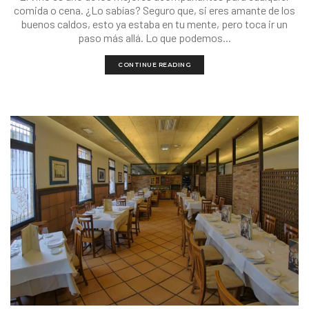
comida o cena. ¿Lo sabías? Seguro que, si eres amante de los
buenos caldos, esto ya estaba en tu mente, pero toca ir un
paso más allá. Lo que podemos...
CONTINUE READING