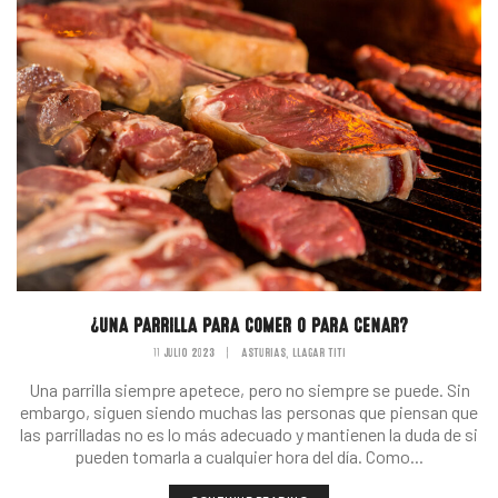
¿UNA PARRILLA PARA COMER O PARA CENAR?
11 JULIO 2023
|
ASTURIAS
LLAGAR TITI
,
Una parrilla siempre apetece, pero no siempre se puede. Sin
embargo, siguen siendo muchas las personas que piensan que
las parrilladas no es lo más adecuado y mantienen la duda de si
pueden tomarla a cualquier hora del día. Como...