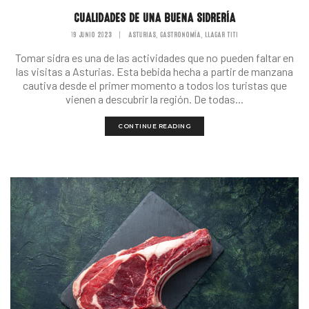
CUALIDADES DE UNA BUENA SIDRERÍA
19 JUNIO 2023
|
ASTURIAS
GASTRONOMÍA
LLAGAR TITI
,
,
Tomar sidra es una de las actividades que no pueden faltar en
las visitas a Asturias. Esta bebida hecha a partir de manzana
cautiva desde el primer momento a todos los turistas que
vienen a descubrir la región. De todas...
CONTINUE READING