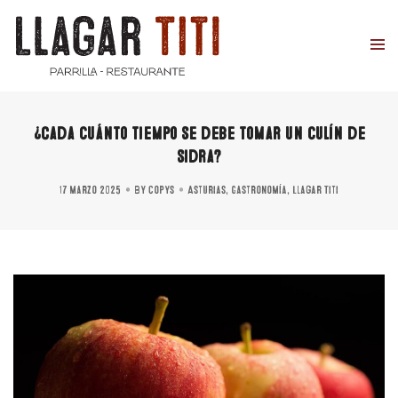
¿Cada cuánto tiempo se debe tomar un culín de
sidra?
17 marzo 2025
By
copys
Asturias
,
Gastronomía
,
Llagar Titi