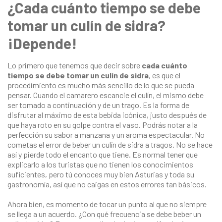
¿Cada cuánto tiempo se debe
tomar un culín de sidra?
¡Depende!
Lo primero que tenemos que decir sobre
cada cuánto
tiempo se debe tomar un culín de sidra
, es que el
procedimiento es mucho más sencillo de lo que se pueda
pensar. Cuando el camarero escancie el culín, el mismo debe
ser tomado a continuación y de un trago. Es la forma de
disfrutar al máximo de esta bebida icónica, justo después de
que haya roto en su golpe contra el vaso. Podrás notar a la
perfección su sabor a manzana y un aroma espectacular. No
cometas el error de beber un culín de sidra a tragos. No se hace
así y pierde todo el encanto que tiene. Es normal tener que
explicarlo a los turistas que no tienen los conocimientos
suficientes, pero tú conoces muy bien Asturias y toda su
gastronomía, así que no caigas en estos errores tan básicos.
Ahora bien, es momento de tocar un punto al que no siempre
se llega a un acuerdo. ¿Con qué frecuencia se debe beber un