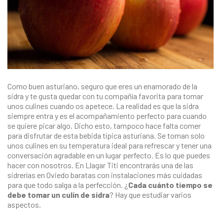
Como buen asturiano, seguro que eres un enamorado de la
sidra y te gusta quedar con tu compañía favorita para tomar
unos culines cuando os apetece. La realidad es que la sidra
siempre entra y es el acompañamiento perfecto para cuando
se quiere picar algo. Dicho esto, tampoco hace falta comer
para disfrutar de esta bebida típica asturiana. Se toman solo
unos culines en su temperatura ideal para refrescar y tener una
conversación agradable en un lugar perfecto. Es lo que puedes
hacer con nosotros. En
Llagar Titi
encontrarás una de las
sidrerías en Oviedo baratas
con instalaciones más cuidadas
para que todo salga a la perfección. ¿
Cada cuánto tiempo se
debe tomar un culín de sidra
? Hay que estudiar varios
aspectos.