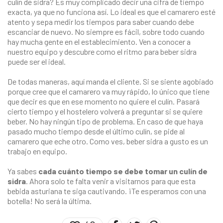
culín de sidra? Es muy complicado decir una cifra de tiempo
exacta, ya que no funciona así. Lo ideal es que el camarero esté
atento y sepa medir los tiempos para saber cuando debe
escanciar de nuevo. No siempre es fácil, sobre todo cuando
hay mucha gente en el establecimiento. Ven a conocer a
nuestro equipo y descubre como el ritmo para beber sidra
puede ser el ideal.
De todas maneras, aquí manda el cliente. Si se siente agobiado
porque cree que el camarero va muy rápido, lo único que tiene
que decir es que en ese momento no quiere el culín. Pasará
cierto tiempo y el hostelero volverá a preguntar si se quiere
beber. No hay ningún tipo de problema. En caso de que haya
pasado mucho tiempo desde el último culín, se pide al
camarero que eche otro. Como ves, beber sidra a gusto es un
trabajo en equipo.
Ya sabes
cada cuánto tiempo se debe tomar un culín de
sidra
. Ahora solo te falta venir a visitarnos para que esta
bebida asturiana te siga cautivando. ¡Te esperamos con una
botella! No será la última.