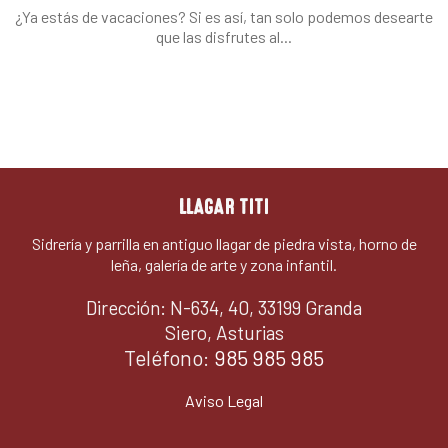
¿Ya estás de vacaciones? Si es así, tan solo podemos desearte
que las disfrutes al...
LLAGAR TITI
Sidrería y parrilla en antiguo llagar de piedra vista, horno de
leña, galería de arte y zona infantil.
Dirección: N-634, 40, 33199 Granda
Siero, Asturias
Teléfono:
985 985 985
Aviso Legal