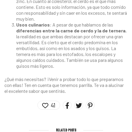
zinc. En cuanto al colesterol, el cerdo es el que más
contiene. Esto es solo información, ya que todo comido
con responsabilidad y sin caer en los excesos, te sentará
muy bien.
Usos culinarios
: A pesar de que hablamos de las
diferencias entre la carne de cerdo y la de ternera
,
la realidad es que ambas destacan por ofrecer una gran
versatilidad. Es cierto que el cerdo predomina en los
embutidos, así como en los asados y los guisos. La
ternera es más para los estofados, los escalopes y
algunos caldos cuidados. También se usa para algunos
guisos más ligeros.
¿Qué más necesitas? ¡Venir a probar todo lo que preparamos
con ellas! Ten en cuenta que tenemos parrilla. Te va a alucinar
el excelente sabor que sentirás.
41
RELATED POSTS