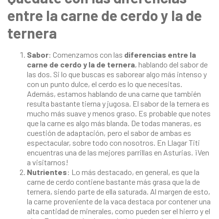
entre la carne de cerdo y la de
ternera
Sabor
: Comenzamos con las
diferencias entre la
carne de cerdo y la de ternera
, hablando del sabor de
las dos. Si lo que buscas es saborear algo más intenso y
con un punto dulce, el cerdo es lo que necesitas.
Además, estamos hablando de una carne que también
resulta bastante tierna y jugosa. El sabor de la ternera es
mucho más suave y menos graso. Es probable que notes
que la carne es algo más blanda. De todas maneras, es
cuestión de adaptación, pero el sabor de ambas es
espectacular, sobre todo con nosotros. En
Llagar Titi
encuentras una de las mejores
parrillas en Asturias
. ¡Ven
a visitarnos!
Nutrientes
: Lo más destacado, en general, es que la
carne de cerdo contiene bastante más grasa que la de
ternera, siendo parte de ella saturada. Al margen de esto,
la carne proveniente de la vaca destaca por contener una
alta cantidad de minerales, como pueden ser el hierro y el