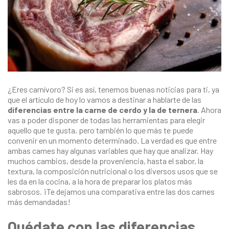
¿Eres carnívoro? Si es así, tenemos buenas noticias para ti, ya
que el artículo de hoy lo vamos a destinar a hablarte de las
diferencias entre la carne de cerdo y la de ternera
. Ahora
vas a poder disponer de todas las herramientas para elegir
aquello que te gusta, pero también lo que más te puede
convenir en un momento determinado. La verdad es que entre
ambas carnes hay algunas variables que hay que analizar. Hay
muchos cambios, desde la proveniencia, hasta el sabor, la
textura, la composición nutricional o los diversos usos que se
les da en la cocina, a la hora de preparar los platos más
sabrosos. ¡Te dejamos una comparativa entre las dos carnes
más demandadas!
Quédate con las diferencias