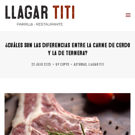
¿Cuáles son las diferencias entre la carne de cerdo
y la de ternera?
22 julio 2025
By
copys
Asturias
,
Llagar Titi