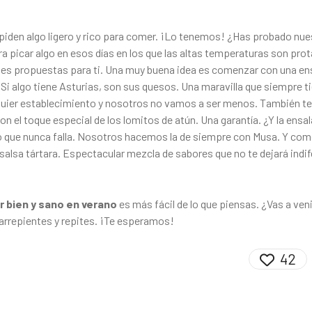
 piden algo ligero y rico para comer. ¡Lo tenemos! ¿Has probado nu
a picar algo en esos días en los que las altas temperaturas son pro
es propuestas para ti. Una muy buena idea es comenzar con una en
 Si algo tiene Asturias, son sus quesos. Una maravilla que siempre t
quier establecimiento y nosotros no vamos a ser menos. También te
n el toque especial de los lomitos de atún. Una garantía. ¿Y la ensal
o que nunca falla. Nosotros hacemos la de siempre con Musa. Y com
salsa tártara. Espectacular mezcla de sabores que no te dejará indif
 bien y sano en verano
es más fácil de lo que piensas. ¿Vas a veni
 arrepientes y repites. ¡Te esperamos!
42