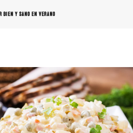
r bien y sano en verano