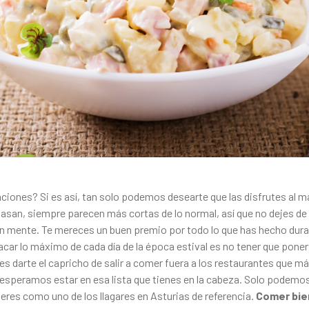
ciones? Si es así, tan solo podemos desearte que las disfrutes al 
asan, siempre parecen más cortas de lo normal, así que no dejes de
n mente. Te mereces un buen premio por todo lo que has hecho dura
car lo máximo de cada día de la época estival es no tener que poner
s darte el capricho de salir a comer fuera a los restaurantes que má
esperamos estar en esa lista que tienes en la cabeza. Solo podemos
ieres como uno de los
llagares en Asturias
de referencia.
Comer bie