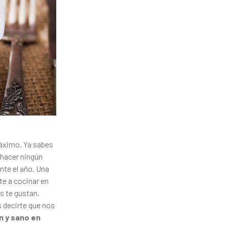
máximo. Ya sabes
 hacer ningún
nte el año. Una
te a cocinar en
s te gustan.
 decirte que nos
n y sano en