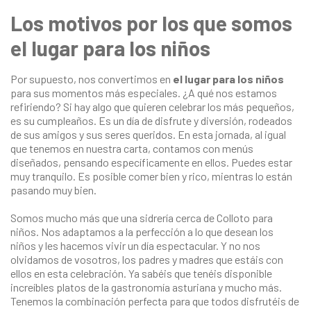
Los motivos por los que somos
el lugar para los niños
Por supuesto, nos convertimos en
el lugar para los niños
para sus momentos más especiales. ¿A qué nos estamos
refiriendo? Si hay algo que quieren celebrar los más pequeños,
es su cumpleaños. Es un día de disfrute y diversión, rodeados
de sus amigos y sus seres queridos. En esta jornada, al igual
que tenemos en nuestra carta, contamos con menús
diseñados, pensando específicamente en ellos. Puedes estar
muy tranquilo. Es posible comer bien y rico, mientras lo están
pasando muy bien.
Somos mucho más que una
sidrería cerca de Colloto para
niños
. Nos adaptamos a la perfección a lo que desean los
niños y les hacemos vivir un día espectacular. Y no nos
olvidamos de vosotros, los padres y madres que estáis con
ellos en esta celebración. Ya sabéis que tenéis disponible
increíbles platos de la gastronomía asturiana y mucho más.
Tenemos la combinación perfecta para que todos disfrutéis de