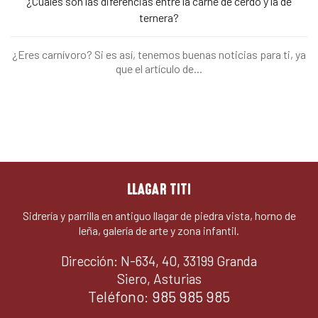
¿Cuáles son las diferencias entre la carne de cerdo y la de
ternera?
¿Eres carnívoro? Si es así, tenemos buenas noticias para ti, ya
que el artículo de...
LLAGAR TITI
Sidrería y parrilla en antiguo llagar de piedra vista, horno de
leña, galería de arte y zona infantil.
Dirección: N-634, 40, 33199 Granda
Siero, Asturias
Teléfono:
985 985 985