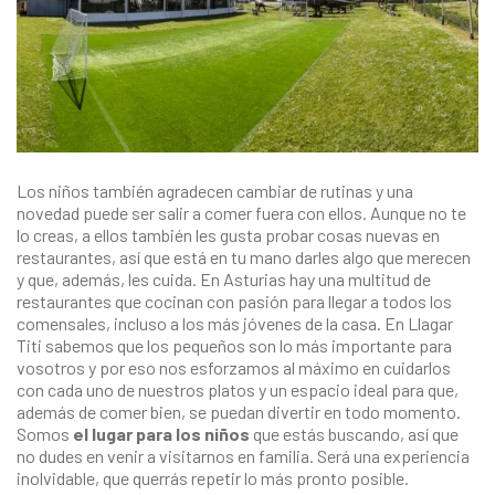
Los niños también agradecen cambiar de rutinas y una
novedad puede ser salir a comer fuera con ellos. Aunque no te
lo creas, a ellos también les gusta probar cosas nuevas en
restaurantes, así que está en tu mano darles algo que merecen
y que, además, les cuida. En Asturias hay una multitud de
restaurantes que cocinan con pasión para llegar a todos los
comensales, incluso a los más jóvenes de la casa. En
Llagar
Titi
sabemos que los pequeños son lo más importante para
vosotros y por eso nos esforzamos al máximo en cuidarlos
con cada uno de nuestros platos y un espacio ideal para que,
además de comer bien, se puedan divertir en todo momento.
Somos
el lugar para los niños
que estás buscando, así que
no dudes en venir a visitarnos en familia. Será una experiencia
inolvidable, que querrás repetir lo más pronto posible.