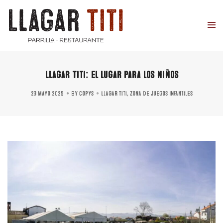
Llagar Titi: el lugar para los niños
23 mayo 2025
By
copys
Llagar Titi
,
Zona de Juegos Infantiles