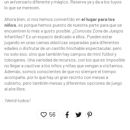
un aniversario diferente y mágico. Reserva ya y da a los tuyos
lo que se merecen.
Ahora bien, si nos hemos convertido en
el lugar para los
niños
, es porque hemos puesto de nuestra parte para que se
encuentren lo más a gusto posible. ¿Conoces Zona de Juegos
Infantiles? Es un espacio dedicado a ellos. Pueden estar
jugando en unas camas elásticas separadas para diferentes
edades o disfrutar de un castillo hinchable espectacular, pero
no solo eso, sino que también hay campos de mini fútbol y
toboganes. Una variedad de recursos, con los que es imposible
no llegar a cautivar a los niños y niñas que vengan a visitarnos.
Además, somos conscientes de que no siempre el tiempo
acompaña, por lo que hay un gran recinto con mesas a
cubierto, pero también mesas y diferentes opciones de juego
al aire libre.
¡Venid todos!
56