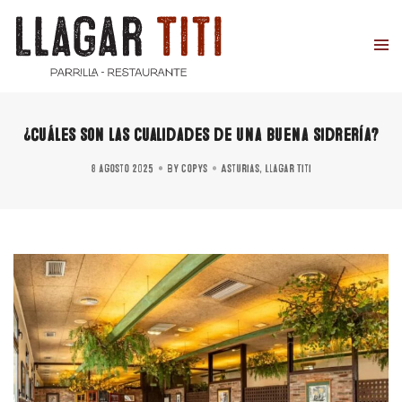
¿Cuáles son las cualidades de una buena sidrería?
8 agosto 2025
By
copys
Asturias
,
Llagar Titi