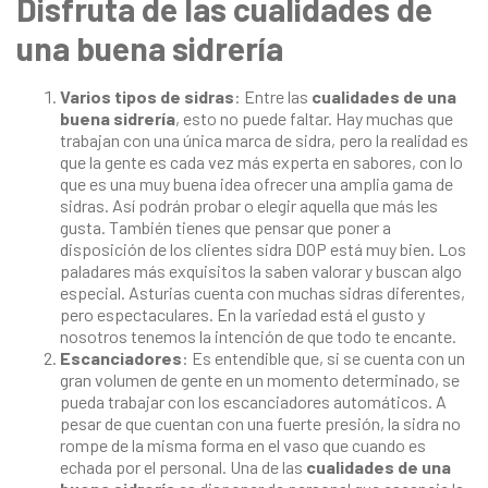
Disfruta de las cualidades de
una buena sidrería
Varios tipos de sidras
: Entre las
cualidades de una
buena sidrería
, esto no puede faltar. Hay muchas que
trabajan con una única marca de sidra, pero la realidad es
que la gente es cada vez más experta en sabores, con lo
que es una muy buena idea ofrecer una amplia gama de
sidras. Así podrán probar o elegir aquella que más les
gusta. También tienes que pensar que poner a
disposición de los clientes sidra DOP está muy bien. Los
paladares más exquisitos la saben valorar y buscan algo
especial. Asturias cuenta con muchas sidras diferentes,
pero espectaculares. En la variedad está el gusto y
nosotros tenemos la intención de que todo te encante.
Escanciadores
: Es entendible que, si se cuenta con un
gran volumen de gente en un momento determinado, se
pueda trabajar con los escanciadores automáticos. A
pesar de que cuentan con una fuerte presión, la sidra no
rompe de la misma forma en el vaso que cuando es
echada por el personal. Una de las
cualidades de una