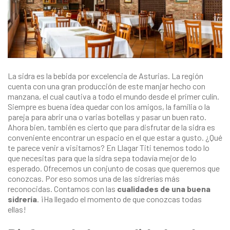
La
sidra
es la bebida por excelencia de Asturias. La región
cuenta con una gran producción de este manjar hecho con
manzana, el cual cautiva a todo el mundo desde el primer culín.
Siempre es buena idea quedar con los amigos, la familia o la
pareja para abrir una o varias botellas y pasar un buen rato.
Ahora bien, también es cierto que para disfrutar de la sidra es
conveniente encontrar un espacio en el que estar a gusto. ¿Qué
te parece venir a visitarnos? En
Llagar Titi
tenemos todo lo
que necesitas para que la sidra sepa todavía mejor de lo
esperado. Ofrecemos un conjunto de cosas que queremos que
conozcas. Por eso somos una de las sidrerías más
reconocidas. Contamos con las
cualidades de una buena
sidrería
. ¡Ha llegado el momento de que conozcas todas
ellas!