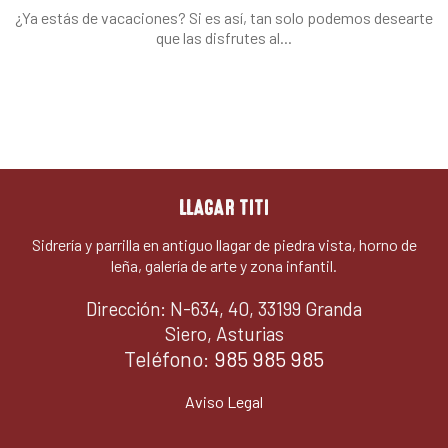
¿Ya estás de vacaciones? Si es así, tan solo podemos desearte
que las disfrutes al...
LLAGAR TITI
Sidrería y parrilla en antiguo llagar de piedra vista, horno de
leña, galería de arte y zona infantil.
Dirección: N-634, 40, 33199 Granda
Siero, Asturias
Teléfono:
985 985 985
Aviso Legal