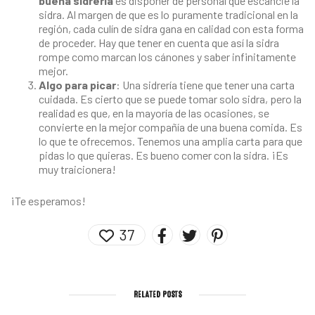
buena sidrería
es disponer de personal que escancie la
sidra. Al margen de que es lo puramente tradicional en la
región, cada culín de sidra gana en calidad con esta forma
de proceder. Hay que tener en cuenta que así la sidra
rompe como marcan los cánones y saber infinitamente
mejor.
Algo para picar
: Una sidrería tiene que tener una carta
cuidada. Es cierto que se puede tomar solo sidra, pero la
realidad es que, en la mayoría de las ocasiones, se
convierte en la mejor compañía de una buena comida. Es
lo que te ofrecemos. Tenemos una amplia carta para que
pidas lo que quieras. Es bueno comer con la sidra. ¡Es
muy traicionera!
¡Te esperamos!
37
RELATED POSTS