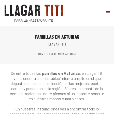
PARRILLAS EN ASTURIAS
LLAGAR TITI
Home
Parrillas en Asturias
De entre todas las
parrillas en Asturias
, en Llagar Titi
vas a encontrar un establecimiento amplio en el que
degustar una cuidada selección de las mejores recetas,
carnes y pescados de la región. Si eres un amante de la
comida tradicional, no te pienses ni un instante ponerte
en nuestras manos cuanto antes.
En nuestras instalaciones vas a encontrar todo lo
necesario para una jornada redonda. Amplio parking con