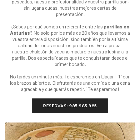
pescados, nuestra profesionalidad y nuestra parrilla son,
sin lugar a dudas, nuestras mejores cartas de
presentación.
¿Sabes por qué somos un referente entre las
parrillas en
Asturias
? No solo por los más de 20 años que llevamos a
vuestra entera disposición, sino también por la altísima
calidad de todos nuestros productos. Ven a probar
nuestro chuletón de vacuno maduro o nuestra lubina a la
parrilla. Dos especialidades que te conquistarán desde el
primer bocado.
No tardes un minuto más. Te esperamos en Llagar Titi con
los brazos abiertos. Disfrutarás de una comida o una cena
agradable y que querrás repetir. ¡Te esperamos!
RESERVAS: 985 985 985