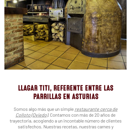
LLAGAR TITI, REFERENTE ENTRE LAS
PARRILLAS EN ASTURIAS
Somos algo más que un simple
restaurante cerca de
Colloto (Oviedo)
. Contamos con más de 20 años de
trayectoria, acogiendo a un incontable número de clientes
satisfechos. Nuestras recetas, nuestras carnes y