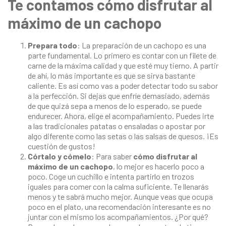
Te contamos cómo disfrutar al
máximo de un cachopo
Prepara todo
: La preparación de un cachopo es una
parte fundamental. Lo primero es contar con un filete de
carne de la máxima calidad y que esté muy tierno. A partir
de ahí, lo más importante es que se sirva bastante
caliente. Es así como vas a poder detectar todo su sabor
a la perfección. Si dejas que enfríe demasiado, además
de que quizá sepa a menos de lo esperado, se puede
endurecer. Ahora, elige el acompañamiento. Puedes irte
a las tradicionales patatas o ensaladas o apostar por
algo diferente como las setas o las salsas de quesos. ¡Es
cuestión de gustos!
Córtalo y cómelo
: Para saber
cómo disfrutar al
máximo de un cachopo
, lo mejor es hacerlo poco a
poco. Coge un cuchillo e intenta partirlo en trozos
iguales para comer con la calma suficiente. Te llenarás
menos y te sabrá mucho mejor. Aunque veas que ocupa
poco en el plato, una recomendación interesante es no
juntar con el mismo los acompañamientos. ¿Por qué?