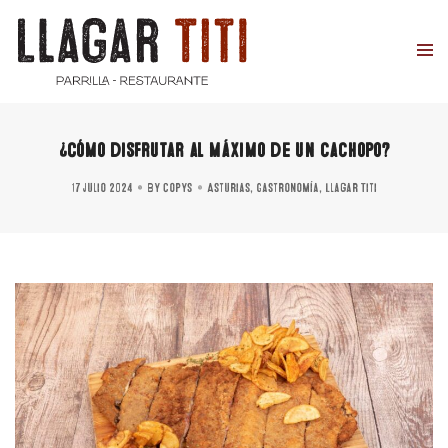
¿Cómo disfrutar al máximo de un cachopo?
17 julio 2024
By
copys
Asturias
,
Gastronomía
,
Llagar Titi