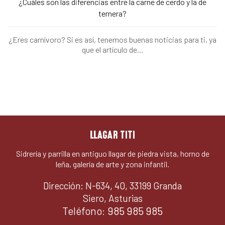
¿Cuáles son las diferencias entre la carne de cerdo y la de
ternera?
¿Eres carnívoro? Si es así, tenemos buenas noticias para ti, ya
que el artículo de...
LLAGAR TITI
Sidrería y parrilla en antiguo llagar de piedra vista, horno de
leña, galería de arte y zona infantil.
Dirección: N-634, 40, 33199 Granda
Siero, Asturias
Teléfono:
985 985 985