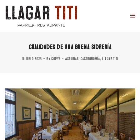
Cualidades de una buena sidrería
19 junio 2023
By
copys
Asturias
,
Gastronomía
,
Llagar Titi