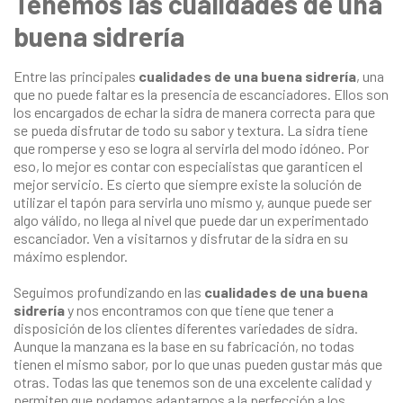
Tenemos las cualidades de una
buena sidrería
Entre las principales
cualidades de una buena sidrería
, una
que no puede faltar es la presencia de escanciadores. Ellos son
los encargados de echar la sidra de manera correcta para que
se pueda disfrutar de todo su sabor y textura. La sidra tiene
que romperse y eso se logra al servirla del modo idóneo. Por
eso, lo mejor es contar con especialistas que garanticen el
mejor servicio. Es cierto que siempre existe la solución de
utilizar el tapón para servirla uno mismo y, aunque puede ser
algo válido, no llega al nivel que puede dar un experimentado
escanciador. Ven a visitarnos y disfrutar de la sidra en su
máximo esplendor.
Seguimos profundizando en las
cualidades de una buena
sidrería
y nos encontramos con que tiene que tener a
disposición de los clientes diferentes variedades de sidra.
Aunque la manzana es la base en su fabricación, no todas
tienen el mismo sabor, por lo que unas pueden gustar más que
otras. Todas las que tenemos son de una excelente calidad y
permiten que podamos adaptarnos a la perfección a los