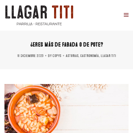
¿Eres más de fabada o de pote?
18 diciembre 2023
By
copys
Asturias
,
Gastronomía
,
Llagar Titi