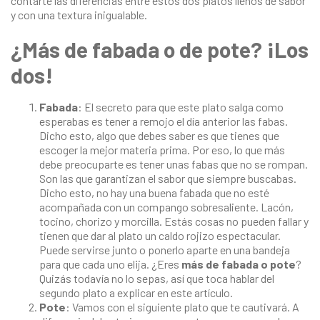
contarte las diferencias entre estos dos platos llenos de sabor
y con una textura inigualable.
¿Más de fabada o de pote? ¡Los
dos!
Fabada
: El secreto para que este plato salga como
esperabas es tener a remojo el día anterior las fabas.
Dicho esto, algo que debes saber es que tienes que
escoger la mejor materia prima. Por eso, lo que más
debe preocuparte es tener unas fabas que no se rompan.
Son las que garantizan el sabor que siempre buscabas.
Dicho esto, no hay una buena fabada que no esté
acompañada con un compango sobresaliente. Lacón,
tocino, chorizo y morcilla. Estás cosas no pueden fallar y
tienen que dar al plato un caldo rojizo espectacular.
Puede servirse junto o ponerlo aparte en una bandeja
para que cada uno elija. ¿Eres
más de fabada o pote
?
Quizás todavía no lo sepas, así que toca hablar del
segundo plato a explicar en este artículo.
Pote
: Vamos con el siguiente plato que te cautivará. A