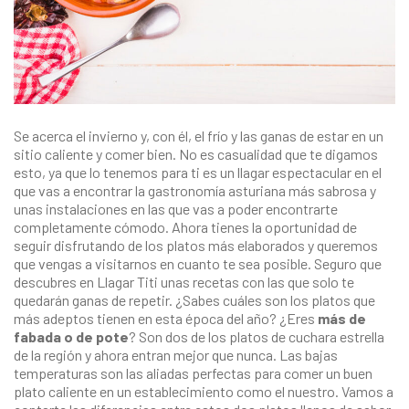
Se acerca el invierno y, con él, el frío y las ganas de estar en un
sitio caliente y comer bien. No es casualidad que te digamos
esto, ya que lo tenemos para ti es un
llagar
espectacular en el
que vas a encontrar la gastronomía asturiana más sabrosa y
unas instalaciones en las que vas a poder encontrarte
completamente cómodo. Ahora tienes la oportunidad de
seguir disfrutando de los platos más elaborados y queremos
que vengas a visitarnos en cuanto te sea posible. Seguro que
descubres en
Llagar Titi
unas recetas con las que solo te
quedarán ganas de repetir. ¿Sabes cuáles son los platos que
más adeptos tienen en esta época del año? ¿Eres
más de
fabada o de pote
? Son dos de los platos de cuchara estrella
de la región y ahora entran mejor que nunca. Las bajas
temperaturas son las aliadas perfectas para comer un buen
plato caliente en un establecimiento como el nuestro. Vamos a