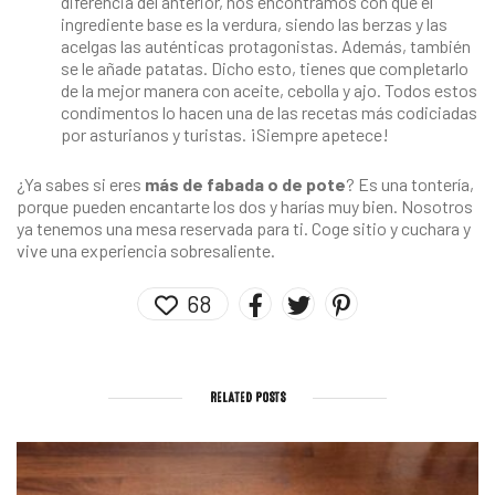
diferencia del anterior, nos encontramos con que el
ingrediente base es la verdura, siendo las berzas y las
acelgas las auténticas protagonistas. Además, también
se le añade patatas. Dicho esto, tienes que completarlo
de la mejor manera con aceite, cebolla y ajo. Todos estos
condimentos lo hacen una de las recetas más codiciadas
por asturianos y turistas. ¡Siempre apetece!
¿Ya sabes si eres
más de fabada o de pote
? Es una tontería,
porque pueden encantarte los dos y harías muy bien. Nosotros
ya tenemos una mesa reservada para ti. Coge sitio y cuchara y
vive una experiencia sobresaliente.
68
RELATED POSTS