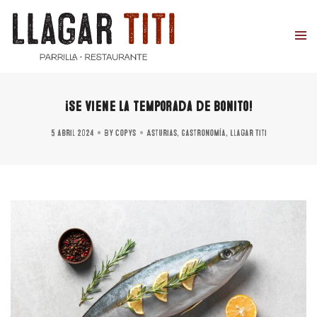
¡Se viene la temporada de bonito!
5 abril 2024
By
copys
Asturias
,
Gastronomía
,
Llagar Titi