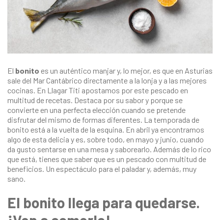
El
bonito
es un auténtico manjar y, lo mejor, es que en Asturias
sale del Mar Cantábrico directamente a la lonja y a las mejores
cocinas. En
Llagar Titi
apostamos por este pescado en
multitud de recetas. Destaca por su sabor y porque se
convierte en una perfecta elección cuando se pretende
disfrutar del mismo de formas diferentes. La temporada de
bonito está a la vuelta de la esquina. En abril ya encontramos
algo de esta delicia y es, sobre todo, en mayo y junio, cuando
da gusto sentarse en una mesa y saborearlo. Además de lo rico
que está, tienes que saber que es un pescado con multitud de
beneficios. Un espectáculo para el paladar y, además, muy
sano.
El bonito llega para quedarse.
¡Ven a comerlo!