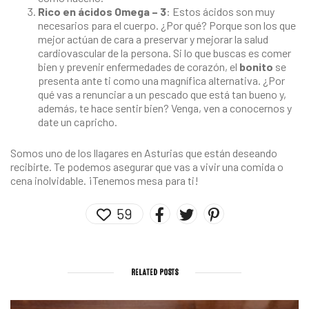
Rico en ácidos Omega – 3
: Estos ácidos son muy
necesarios para el cuerpo. ¿Por qué? Porque son los que
mejor actúan de cara a preservar y mejorar la salud
cardiovascular de la persona. Si lo que buscas es comer
bien y prevenir enfermedades de corazón, el
bonito
se
presenta ante ti como una magnífica alternativa. ¿Por
qué vas a renunciar a un pescado que está tan bueno y,
además, te hace sentir bien? Venga, ven a conocernos y
date un capricho.
Somos uno de los
llagares en Asturias
que están deseando
recibirte. Te podemos asegurar que vas a vivir una comida o
cena inolvidable. ¡Tenemos mesa para ti!
59
RELATED POSTS