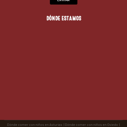
DÓNDE ESTAMOS
Dónde comer con niños en Asturias
|
Dónde comer con niños en Oviedo
|