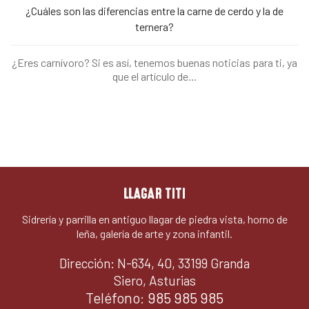
¿Cuáles son las diferencias entre la carne de cerdo y la de
ternera?
¿Eres carnívoro? Si es así, tenemos buenas noticias para ti, ya
que el artículo de...
LLAGAR TITI
Sidrería y parrilla en antiguo llagar de piedra vista, horno de
leña, galería de arte y zona infantil.
Dirección: N-634, 40, 33199 Granda
Siero, Asturias
Teléfono:
985 985 985