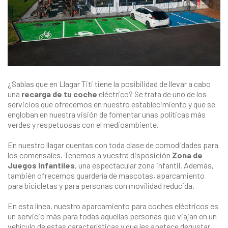
¿Sabías que en Llagar Titi tiene la posibilidad de llevar a cabo
una
recarga de tu coche
eléctrico? Se trata de uno de los
servicios que ofrecemos en nuestro establecimiento y que se
engloban en nuestra visión de fomentar unas políticas más
verdes y respetuosas con el medioambiente.
En nuestro llagar cuentas con toda clase de comodidades para
los comensales. Tenemos a vuestra disposición
Zona de
Juegos Infantiles
, una espectacular zona infantil. Además,
también ofrecemos guardería de mascotas, aparcamiento
para bicicletas y para personas con movilidad reducida.
En esta línea, nuestro aparcamiento para coches eléctricos es
un servicio más para todas aquellas personas que viajan en un
vehículo de estas características y que les apetece degustar