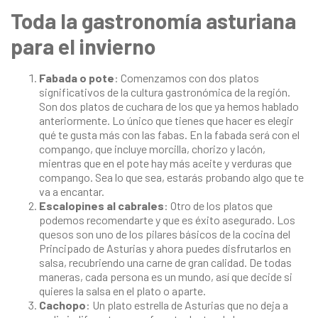
Toda la gastronomía asturiana
para el invierno
Fabada o pote
: Comenzamos con dos platos
significativos de la cultura gastronómica de la región.
Son dos platos de cuchara de los que ya hemos hablado
anteriormente. Lo único que tienes que hacer es elegir
qué te gusta más con las fabas. En la fabada será con el
compango, que incluye morcilla, chorizo y lacón,
mientras que en el pote hay más aceite y verduras que
compango. Sea lo que sea, estarás probando algo que te
va a encantar.
Escalopines al cabrales
: Otro de los platos que
podemos recomendarte y que es éxito asegurado. Los
quesos son uno de los pilares básicos de la cocina del
Principado de Asturias y ahora puedes disfrutarlos en
salsa, recubriendo una carne de gran calidad. De todas
maneras, cada persona es un mundo, así que decide si
quieres la salsa en el plato o aparte.
Cachopo
: Un plato estrella de Asturias que no deja a