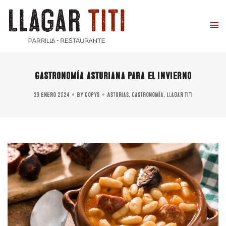
Gastronomía asturiana para el invierno
23 enero 2024
By
copys
Asturias
,
Gastronomía
,
Llagar Titi