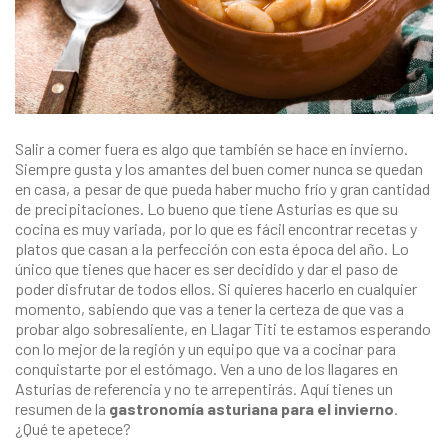
Salir a comer fuera es algo que también se hace en invierno.
Siempre gusta y los amantes del buen comer nunca se quedan
en casa, a pesar de que pueda haber mucho frío y gran cantidad
de precipitaciones. Lo bueno que tiene Asturias es que su
cocina es muy variada, por lo que es fácil encontrar recetas y
platos que casan a la perfección con esta época del año. Lo
único que tienes que hacer es ser decidido y dar el paso de
poder disfrutar de todos ellos. Si quieres hacerlo en cualquier
momento, sabiendo que vas a tener la certeza de que vas a
probar algo sobresaliente, en
Llagar Titi
te estamos esperando
con lo mejor de la región y un equipo que va a cocinar para
conquistarte por el estómago. Ven a uno de los
llagares en
Asturias
de referencia y no te arrepentirás. Aquí tienes un
resumen de la
gastronomía asturiana para el invierno
.
¿Qué te apetece?