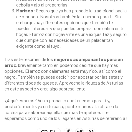
cebolla y ajo al prepararlas.
Marisco
: Seguro que ya has probado la tradicional paella
de marisco. Nosotros también la tenemos para ti. Sin
embargo, hay diferentes opciones que también te
pueden interesar y que puedes preparar con calma en tu
hogar. El arroz con bogavante es una exquisitez y seguro
que cumple con las necesidades de un paladar tan
exigente como el tuyo.
Tras este resumen de los
mejores acompañantes para un
arroz
, brevemente también podemos decirte que hay más
opciones. El arroz con calamares está muy rico, así como el
negro. También te puedes decidir por apostar por las setas y
diferentes tipos de quesos. Aprovecha la riqueza de Asturias
en este aspecto y crea algo sobresaliente.
¿A qué esperas? Ven a probar lo que tenemos para ti y,
posteriormente, ya en tu casa, ponte manos a la obra en la
cocina para saborear aquello que más te apetece. ¡Te
esperamos como uno de los
llagares en Asturias
de referencia!