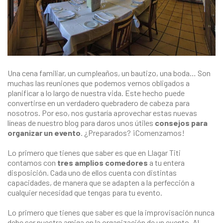
Una cena familiar, un cumpleaños, un bautizo, una boda… Son
muchas las reuniones que podemos vernos obligados a
planificar a lo largo de nuestra vida. Este hecho puede
convertirse en un verdadero quebradero de cabeza para
nosotros. Por eso, nos gustaría aprovechar estas nuevas
líneas de nuestro blog para daros unos útiles
consejos para
organizar un evento
. ¿Preparados? ¡Comenzamos!
Lo primero que tienes que saber es que en Llagar Titi
contamos con
tres amplios comedores
a tu entera
disposición. Cada uno de ellos cuenta con distintas
capacidades, de manera que se adapten a la perfección a
cualquier necesidad que tengas para tu evento.
Lo primero que tienes que saber es que la improvisación nunca
debe ser nuestra amiga en la organización de un evento. Al