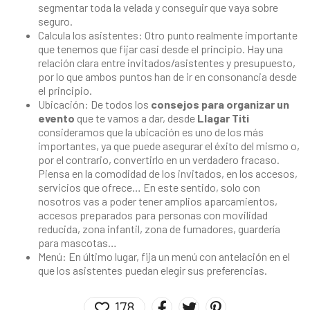
segmentar toda la velada y conseguir que vaya sobre
seguro.
Calcula los asistentes: Otro punto realmente importante
que tenemos que fijar casi desde el principio. Hay una
relación clara entre invitados/asistentes y presupuesto,
por lo que ambos puntos han de ir en consonancia desde
el principio.
Ubicación: De todos los
consejos para organizar un
evento
que te vamos a dar, desde
Llagar Titi
consideramos que la ubicación es uno de los más
importantes, ya que puede asegurar el éxito del mismo o,
por el contrario, convertirlo en un verdadero fracaso.
Piensa en la comodidad de los invitados, en los accesos,
servicios que ofrece… En este sentido, solo con
nosotros vas a poder tener amplios aparcamientos,
accesos preparados para personas con movilidad
reducida, zona infantil, zona de fumadores, guardería
para mascotas…
Menú: En último lugar, fija un menú con antelación en el
que los asistentes puedan elegir sus preferencias.
178