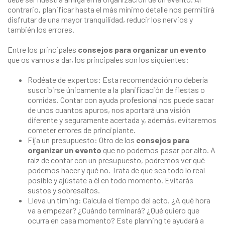
contrario, planificar hasta el más mínimo detalle nos permitirá
disfrutar de una mayor tranquilidad, reducir los nervios y
también los errores.
Entre los principales
consejos para organizar un evento
que os vamos a dar, los principales son los siguientes:
Rodéate de expertos: Esta recomendación no debería
suscribirse únicamente a la planificación de fiestas o
comidas. Contar con ayuda profesional nos puede sacar
de unos cuantos apuros, nos aportará una visión
diferente y seguramente acertada y, además, evitaremos
cometer errores de principiante.
Fija un presupuesto: Otro de los
consejos para
organizar un evento
que no podemos pasar por alto. A
raíz de contar con un presupuesto, podremos ver qué
podemos hacer y qué no. Trata de que sea todo lo real
posible y ajústate a él en todo momento. Evitarás
sustos y sobresaltos.
Lleva un timing: Calcula el tiempo del acto. ¿A qué hora
va a empezar? ¿Cuándo terminará? ¿Qué quiero que
ocurra en casa momento? Este planning te ayudará a