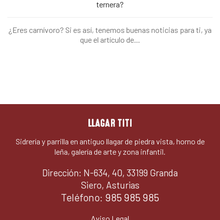
ternera?
¿Eres carnívoro? Si es así, tenemos buenas noticias para ti, ya
que el artículo de...
LLAGAR TITI
Sidrería y parrilla en antiguo llagar de piedra vista, horno de
leña, galería de arte y zona infantil.
Dirección: N-634, 40, 33199 Granda
Siero, Asturias
Teléfono:
985 985 985
Aviso Legal