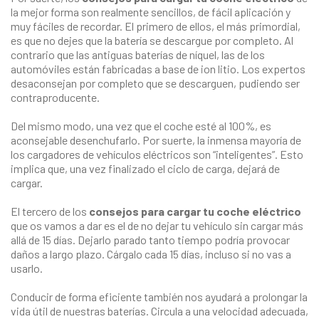
la mejor forma son realmente sencillos, de fácil aplicación y
muy fáciles de recordar. El primero de ellos, el más primordial,
es que no dejes que la batería se descargue por completo. Al
contrario que las antiguas baterías de níquel, las de los
automóviles están fabricadas a base de ion litio. Los expertos
desaconsejan por completo que se descarguen, pudiendo ser
contraproducente.
Del mismo modo, una vez que el coche esté al 100%, es
aconsejable desenchufarlo. Por suerte, la inmensa mayoría de
los cargadores de vehículos eléctricos son “inteligentes”. Esto
implica que, una vez finalizado el ciclo de carga, dejará de
cargar.
El tercero de los
consejos para cargar tu coche eléctrico
que os vamos a dar es el de no dejar tu vehículo sin cargar más
allá de 15 días. Dejarlo parado tanto tiempo podría provocar
daños a largo plazo. Cárgalo cada 15 días, incluso si no vas a
usarlo.
Conducir de forma eficiente también nos ayudará a prolongar la
vida útil de nuestras baterías. Circula a una velocidad adecuada,