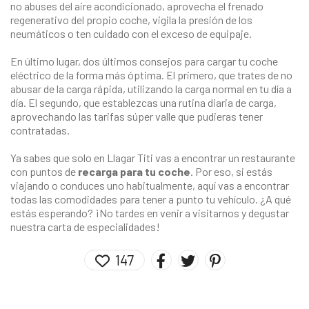
no abuses del aire acondicionado, aprovecha el frenado
regenerativo del propio coche, vigila la presión de los
neumáticos o ten cuidado con el exceso de equipaje.
En último lugar, dos últimos consejos para cargar tu coche
eléctrico de la forma más óptima. El primero, que trates de no
abusar de la carga rápida, utilizando la carga normal en tu día a
día. El segundo, que establezcas una rutina diaria de carga,
aprovechando las tarifas súper valle que pudieras tener
contratadas.
Ya sabes que solo en Llagar Titi vas a encontrar un restaurante
con puntos de
recarga para tu coche
. Por eso, si estás
viajando o conduces uno habitualmente, aquí vas a encontrar
todas las comodidades para tener a punto tu vehículo. ¿A qué
estás esperando? ¡No tardes en venir a visitarnos y degustar
nuestra carta de especialidades!
147