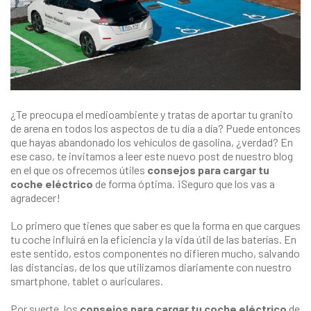
¿Te preocupa el medioambiente y tratas de aportar tu granito
de arena en todos los aspectos de tu día a día? Puede entonces
que hayas abandonado los vehículos de gasolina, ¿verdad? En
ese caso, te invitamos a leer este nuevo post de nuestro blog
en el que os ofrecemos útiles
consejos para cargar tu
coche eléctrico
de forma óptima. ¡Seguro que los vas a
agradecer!
Lo primero que tienes que saber es que la forma en que cargues
tu coche influirá en la eficiencia y la vida útil de las baterías. En
este sentido, estos componentes no difieren mucho, salvando
las distancias, de los que utilizamos diariamente con nuestro
smartphone, tablet o auriculares.
Por suerte, los
consejos para cargar tu coche eléctrico
de