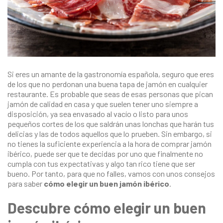
Si eres un amante de la gastronomía española, seguro que eres
de los que no perdonan una buena tapa de jamón en cualquier
restaurante. Es probable que seas de esas personas que pican
jamón de calidad en casa y que suelen tener uno siempre a
disposición, ya sea envasado al vacío o listo para unos
pequeños cortes de los que saldrán unas lonchas que harán tus
delicias y las de todos aquellos que lo prueben. Sin embargo, si
no tienes la suficiente experiencia a la hora de comprar jamón
ibérico, puede ser que te decidas por uno que finalmente no
cumpla con tus expectativas y algo tan rico tiene que ser
bueno. Por tanto, para que no falles, vamos con unos consejos
para saber
cómo elegir un buen jamón ibérico
.
Descubre cómo elegir un buen