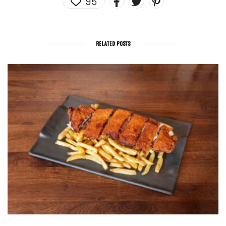
95
RELATED POSTS