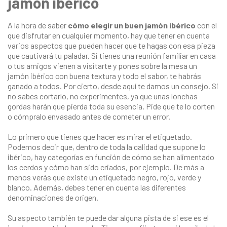
jamón ibérico
A la hora de saber
cómo elegir un buen jamón ibérico
con el
que disfrutar en cualquier momento, hay que tener en cuenta
varios aspectos que pueden hacer que te hagas con esa pieza
que cautivará tu paladar. Si tienes una reunión familiar en casa
o tus amigos vienen a visitarte y pones sobre la mesa un
jamón ibérico con buena textura y todo el sabor, te habrás
ganado a todos. Por cierto, desde aquí te damos un consejo. Si
no sabes cortarlo, no experimentes, ya que unas lonchas
gordas harán que pierda toda su esencia. Pide que te lo corten
o cómpralo envasado antes de cometer un error.
Lo primero que tienes que hacer es mirar el etiquetado.
Podemos decir que, dentro de toda la calidad que supone lo
ibérico, hay categorías en función de cómo se han alimentado
los cerdos y cómo han sido criados, por ejemplo. De más a
menos verás que existe un etiquetado negro, rojo, verde y
blanco. Además, debes tener en cuenta las diferentes
denominaciones de origen.
Su aspecto también te puede dar alguna pista de si ese es el