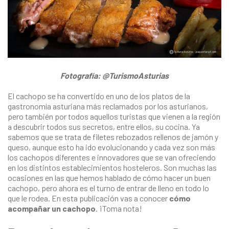
Fotografía: @TurismoAsturias
El cachopo se ha convertido en uno de los platos de la
gastronomía asturiana más reclamados por los asturianos,
pero también por todos aquellos turistas que vienen a la región
a descubrir todos sus secretos, entre ellos, su cocina. Ya
sabemos que se trata de filetes rebozados rellenos de jamón y
queso, aunque esto ha ido evolucionando y cada vez son más
los cachopos diferentes e innovadores que se van ofreciendo
en los distintos establecimientos hosteleros. Son muchas las
ocasiones en las que hemos hablado de cómo hacer un buen
cachopo, pero ahora es el turno de entrar de lleno en todo lo
que le rodea. En esta publicación vas a conocer
cómo
acompañar un cachopo
. ¡Toma nota!