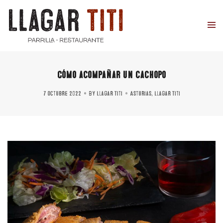
Cómo acompañar un cachopo
7 octubre 2022
By
Llagar Titi
Asturias
,
Llagar Titi