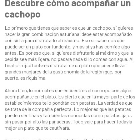
Descubre cómo acompañar un
cachopo
Lo primero que tienes que saber es que un cachopo, si quieres
hacer la gran combinación asturiana, debe estar acompañado
con sidra para disfrutarlo al máximo. Eso sí, sabemos que
puede ser un plato contundente, y más si ya has comido algo
antes. Es por eso que, si quieres disfrutarlo al máximo y que la
bebida sea más ligera, no pasará nada si lo comes con agua. Al
final lo importante es disfrutar de un plato que puede llevar
grandes manjares de la gastronomía de la región que, por
suerte, es riquísima.
Ahora bien, lo normal es que encuentres el cachopo con algún
acompañante en el plato. Es cierto que en la mayor parte de los
establecimientos te lo pondrán con patatas. La verdad es que
se trata de la compañía perfecta. Lo mejor es que las patatas
pueden ser finas y también las conocidas como patatas gajo,
sin pasar por alto las panaderas. Todo vale para hacer todavía
mejor un plato que te cautivará.