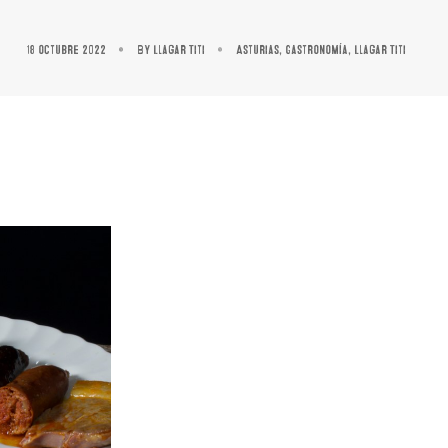
18 octubre 2022
By
Llagar Titi
Asturias
,
Gastronomía
,
Llagar Titi