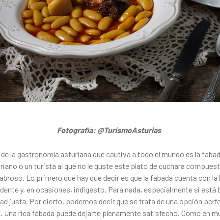
Fotografía: @TurismoAsturias
 de la gastronomía asturiana que cautiva a todo el mundo es la fabad
riano o un turista al que no le guste este plato de cuchara compuest
oso. Lo primero que hay que decir es que la fabada cuenta con la 
ente y, en ocasiones, indigesto. Para nada, especialmente si está 
ad justa. Por cierto, podemos decir que se trata de una opción per
. Una rica fabada puede dejarte plenamente satisfecho. Como en mu