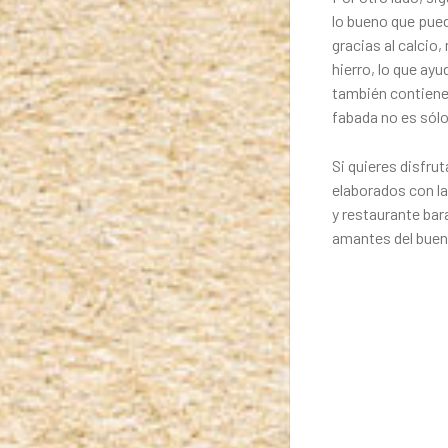
lo bueno que pued
gracias al calcio
hierro, lo que ayu
también contiene 
fabada no es sólo
Si quieres disfrut
elaborados con la
y
restaurante bar
amantes del bue