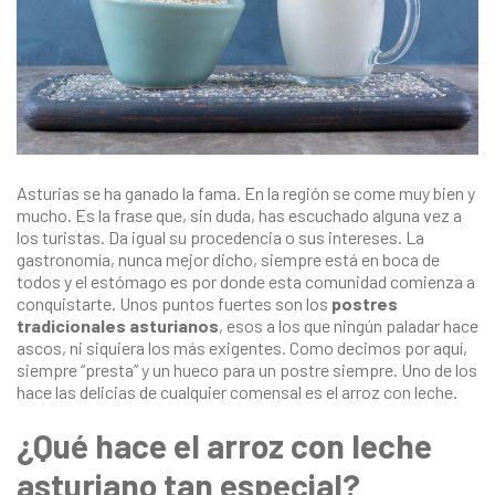
Asturias se ha ganado la fama. En la región se come muy bien y
mucho. Es la frase que, sin duda, has escuchado alguna vez a
los turistas. Da igual su procedencia o sus intereses. La
gastronomía, nunca mejor dicho, siempre está en boca de
todos y el estómago es por donde esta comunidad comienza a
conquistarte. Unos puntos fuertes son los
postres
tradicionales asturianos
, esos a los que ningún paladar hace
ascos, ni siquiera los más exigentes. Como decimos por aquí,
siempre “presta” y un hueco para un postre siempre. Uno de los
hace las delicias de cualquier comensal es el arroz con leche.
¿Qué hace el arroz con leche
asturiano tan especial?