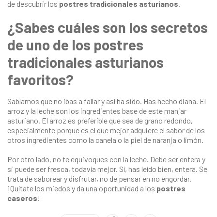
de descubrir los
postres tradicionales asturianos
.
¿Sabes cuáles son los secretos
de uno de los postres
tradicionales asturianos
favoritos?
Sabíamos que no ibas a fallar y así ha sido. Has hecho diana. El
arroz y la leche son los ingredientes base de este manjar
asturiano. El arroz es preferible que sea de grano redondo,
especialmente porque es el que mejor adquiere el sabor de los
otros ingredientes como la canela o la piel de naranja o limón.
Por otro lado, no te equivoques con la leche. Debe ser entera y
si puede ser fresca, todavía mejor. Sí, has leído bien, entera. Se
trata de saborear y disfrutar, no de pensar en no engordar.
¡Quítate los miedos y da una oportunidad a los
postres
caseros
!