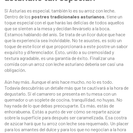
Si Asturias es especial, también lo es su arroz con leche.
Dentro de los
postres tradicionales asturianos
, tiene un
toque especial con el que harás las delicias de todos aquellos
que se sienten a la mesa y decidan llevárselo a la boca.
Estamos hablando del anís. Se trata de un licor dulce que hace
que la experiencia sea inolvidable. No te asustes, es solo un
toque de este licor el que proporcionará a este postre un sabor
exquisito y diferenciador. Esto, unido a su cremosidad y
textura agradable, es una garantía de éxito. Finalizar una
comida con un arroz con leche asturiano debería ser casi una
obligación.
Aún hay más. Aunque el anís hace mucho, no lo es todo.
Todavía descubrirás un detalle más que te cautivará a la hora de
degustarlo. Si el camarero se presenta en tu mesa con un
quemador o un soplete de cocina, tranquilidad, no huyas. No
hay nada de lo que debas preocuparte. Es más, estás de
enhorabuena. Estás a punto de ver cómo se reparte azúcar
sobre la superficie para después ser caramelizada. Esa costra
de azúcar hará que tu arroz con leche sea requemado. Un placer
para los amantes del dulce y para los que no negocian a la hora