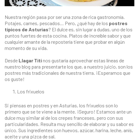
Nuestra región pasa por ser una zona de rica gastronomía.
Potajes, carnes, pescados… Pero, ¿qué hay de los
postres
típicos de Asturias
? El dulce es, sin lugar a dudas, uno de los
puntos fuertes de esta cocina. Platos de increíble sabor y que
cualquier amante de la repostería tiene que probar en algún
momento de su vida.
Desde
Llagar Titi
nos gustaría aprovechar estas líneas de
nuestro blog para presentarte los que, a nuestro juicio, son los
postres más tradicionales de nuestra tierra. ¡Esperamos que
os guste!
Los frixuelos
Si piensas en postres y en Asturias, los frixuelos son lo
primero que se te viene a la mente. ¡Seguro! Estamos ante un
dulce muy similar al de los crepes franceses, pero con sus
particularidades. Resulta muy sencillo de elaborar y su sabor es
único. Sus ingredientes son huevos, azúcar, harina, leche, anís,
aceite y una pizca de sal.