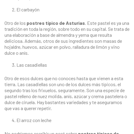
El carbayón
Otro de los
postres típico de Asturias
. Este pastel es ya una
tradición en toda la región, sobre todo en su capital. Se trata de
una elaboración a base de almendra y yema que resulta
deliciosa. Además, otros de sus ingredientes son masas de
hojaldre, huevos, azúcar en polvo, ralladura de limón y vino
dulce o anís.
Las casadiellas
Otro de esos dulces que no conoces hasta que vienen a esta
tierra. Las casadiellas son uno de los dulces más típicos, el
segundo tras los frixuelos, seguramente. Son una especie de
pastel relleno de nuez molida, anís, azúcar y crema pastelera o
dulce de ciruela. Hay bastantes variedades y te aseguramos
que vas a querer repetir.
El arroz con leche
No podríamos escribir un post sobre
postres típicos de