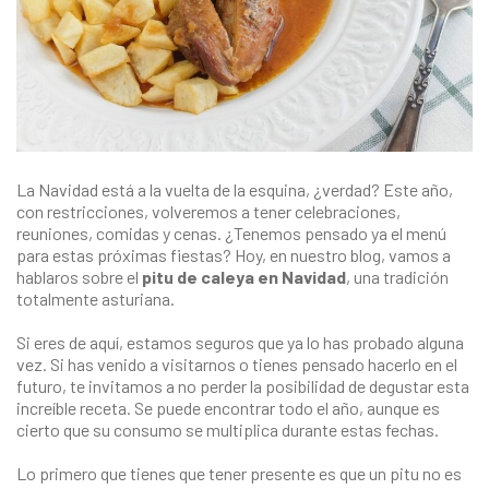
La Navidad está a la vuelta de la esquina, ¿verdad? Este año,
con restricciones, volveremos a tener celebraciones,
reuniones, comidas y cenas. ¿Tenemos pensado ya el menú
para estas próximas fiestas? Hoy, en nuestro blog, vamos a
hablaros sobre el
pitu de caleya en Navidad
, una tradición
totalmente asturiana.
Si eres de aquí, estamos seguros que ya lo has probado alguna
vez. Si has venido a visitarnos o tienes pensado hacerlo en el
futuro, te invitamos a no perder la posibilidad de degustar esta
increíble receta. Se puede encontrar todo el año, aunque es
cierto que su consumo se multiplica durante estas fechas.
Lo primero que tienes que tener presente es que un pitu no es