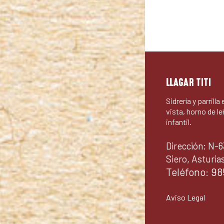
LLAGAR TITI
Sidrería y parrilla
vista, horno de le
infantil.
Dirección: N-6
Siero, Asturia
Teléfono:
98
Aviso Legal