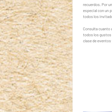
recuerdos. Por un
especial con un p
todos los invitado
Consulta cuanto 
todos los gustos 
clase de eventos