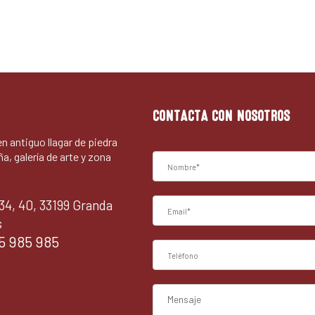
CONTACTA CON NOSOTROS
 en antiguo llagar de piedra
ña, galería de arte y zona
34, 40, 33199 Granda
s
5 985 985