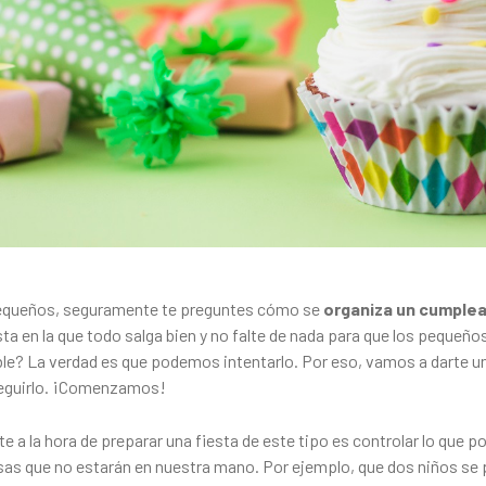
pequeños, seguramente te preguntes cómo se
organiza un cumple
ta en la que todo salga bien y no falte de nada para que los pequeño
ble? La verdad es que podemos intentarlo. Por eso, vamos a darte 
seguirlo. ¡Comenzamos!
 a la hora de preparar una fiesta de este tipo es controlar lo que 
sas que no estarán en nuestra mano. Por ejemplo, que dos niños se 