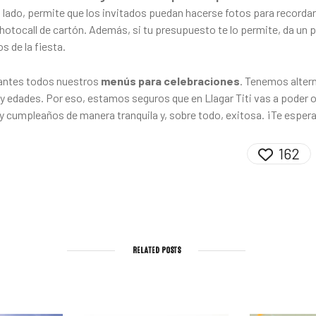
 lado, permite que los invitados puedan hacerse fotos para recordar 
hotocall de cartón. Además, si tu presupuesto te lo permite, da un 
s de la fiesta.
antes todos nuestros
menús para celebraciones
. Tenemos alter
y edades. Por eso, estamos seguros que en Llagar Titi vas a poder 
 y cumpleaños de manera tranquila y, sobre todo, exitosa. ¡Te espe
162
RELATED POSTS