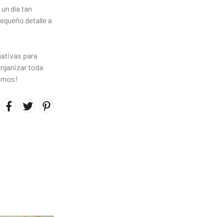
un día tan
pequeño detalle a
nativas para
organizar toda
ramos!