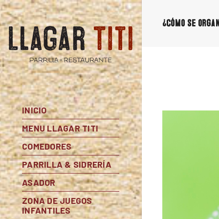
¿Cómo se orga
INICIO
MENU LLAGAR TITI
COMEDORES
PARRILLA & SIDRERÍA
ASADOR
ZONA DE JUEGOS
INFANTILES